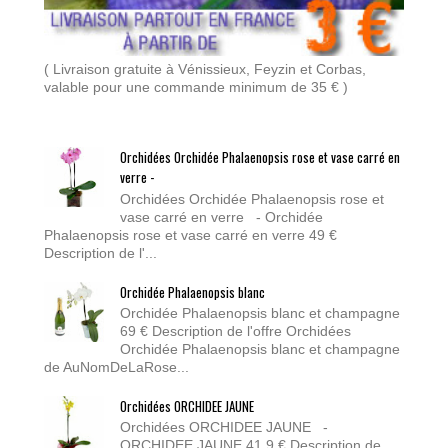
( Livraison gratuite à Vénissieux, Feyzin et Corbas,
valable pour une commande minimum de 35 € )
Orchidées Orchidée Phalaenopsis rose et vase carré en
verre -
Orchidées Orchidée Phalaenopsis rose et
vase carré en verre - Orchidée
Phalaenopsis rose et vase carré en verre 49 €
Description de l'...
Orchidée Phalaenopsis blanc
Orchidée Phalaenopsis blanc et champagne
69 € Description de l'offre Orchidées
Orchidée Phalaenopsis blanc et champagne
de AuNomDeLaRose...
Orchidées ORCHIDEE JAUNE
Orchidées ORCHIDEE JAUNE -
ORCHIDEE JAUNE 41.9 € Description de