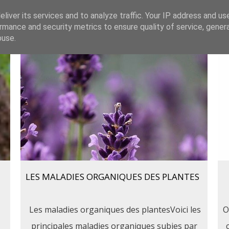
liver its services and to analyze traffic. Your IP address and us
Accueil
Bouquetterie
rmance and security metrics to ensure quality of service, gene
buse.
LES MALADIES ORGANIQUES DES PLANTES
Les maladies organiques des plantesVoici les
O
principales maladies organiques subies par