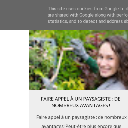
This site uses cookies from Google to de
are shared with Google along with perfo
statistics, and to detect and address a
FAIRE APPEL À UN PAYSAGISTE : DE
NOMBREUX AVANTAGES !
Faire appel à un paysagiste : de nombreux
avantages !Peut-être plus encore que