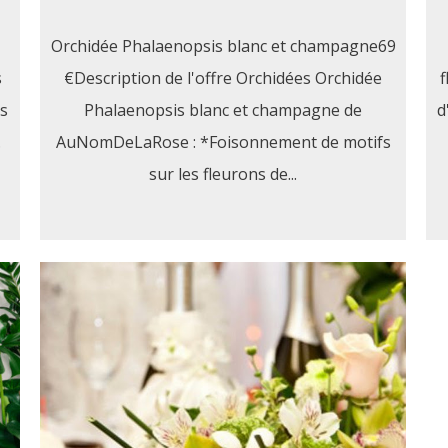
Orchidée Phalaenopsis blanc et champagne69
s
€Description de l'offre Orchidées Orchidée
f
s
Phalaenopsis blanc et champagne de
d
.
AuNomDeLaRose : *Foisonnement de motifs
sur les fleurons de...