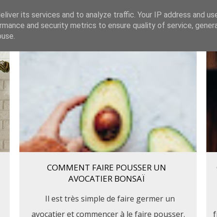
liver its services and to analyze traffic. Your IP address and us
Accueil
Bouquetterie
rmance and security metrics to ensure quality of service, gene
buse.
COMMENT FAIRE POUSSER UN
AVOCATIER BONSAÏ
Il est très simple de faire germer un
avocatier et commencer à le faire pousser.
f