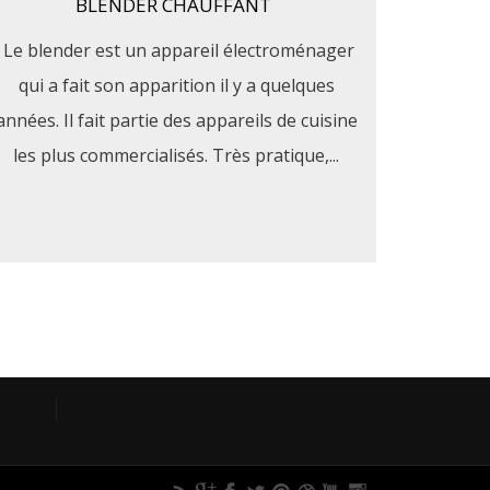
BLENDER CHAUFFANT
Le blender est un appareil électroménager
qui a fait son apparition il y a quelques
années. Il fait partie des appareils de cuisine
les plus commercialisés. Très pratique,...