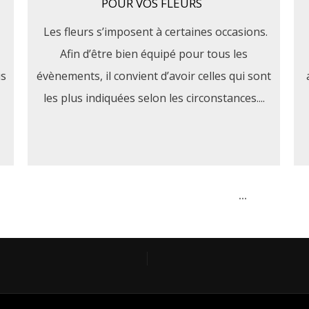
POUR VOS FLEURS
Les fleurs s’imposent à certaines occasions.
Afin d’être bien équipé pour tous les
us
évènements, il convient d’avoir celles qui sont
les plus indiquées selon les circonstances....
...