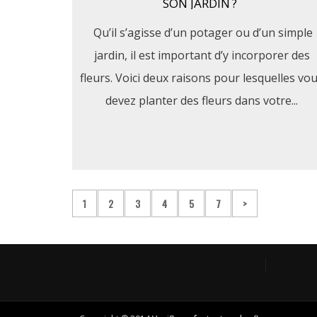
SON JARDIN ?
Qu’il s’agisse d’un potager ou d’un simple
jardin, il est important d’y incorporer des
fleurs. Voici deux raisons pour lesquelles vo
devez planter des fleurs dans votre...
1
2
3
4
5
7
>