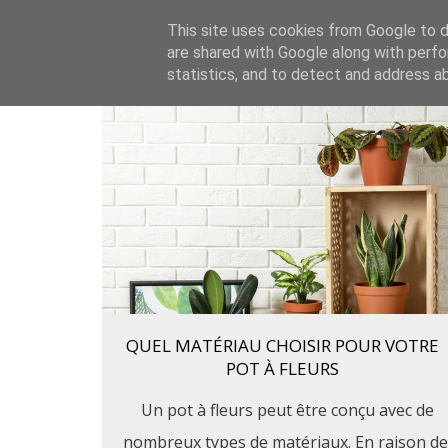
This site uses cookies from Google to de
are shared with Google along with perfo
statistics, and to detect and address a
QUEL MATÉRIAU CHOISIR POUR VOTRE
POT À FLEURS
Un pot à fleurs peut être conçu avec de
nombreux types de matériaux. En raison de