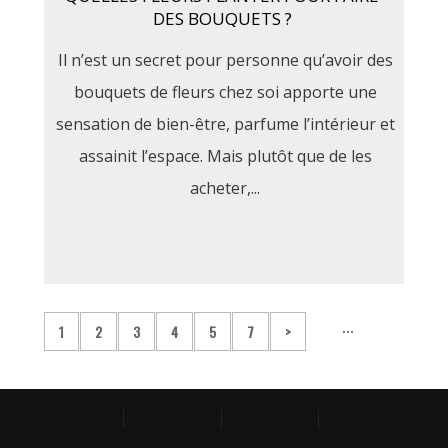
DES BOUQUETS ?
Il n’est un secret pour personne qu’avoir des
bouquets de fleurs chez soi apporte une
sensation de bien-être, parfume l’intérieur et
assainit l’espace. Mais plutôt que de les
acheter,...
...
1
2
3
4
5
7
>