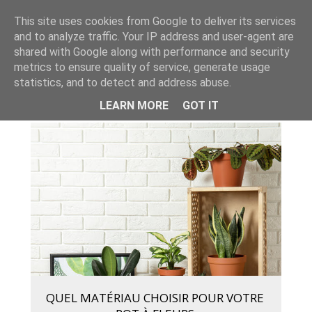
This site uses cookies from Google to deliver its services
and to analyze traffic. Your IP address and user-agent are
shared with Google along with performance and security
metrics to ensure quality of service, generate usage
≡
statistics, and to detect and address abuse.
LEARN MORE
GOT IT
QUEL MATÉRIAU CHOISIR POUR VOTRE