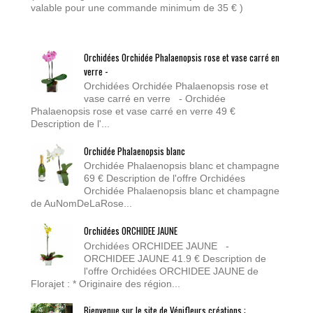
valable pour une commande minimum de 35 € )
Orchidées Orchidée Phalaenopsis rose et vase carré en
verre -
Orchidées Orchidée Phalaenopsis rose et
vase carré en verre - Orchidée
Phalaenopsis rose et vase carré en verre 49 €
Description de l'...
Orchidée Phalaenopsis blanc
Orchidée Phalaenopsis blanc et champagne
69 € Description de l'offre Orchidées
Orchidée Phalaenopsis blanc et champagne
de AuNomDeLaRose...
Orchidées ORCHIDEE JAUNE
Orchidées ORCHIDEE JAUNE -
ORCHIDEE JAUNE 41.9 € Description de
l'offre Orchidées ORCHIDEE JAUNE de
Florajet : * Originaire des région...
Bienvenue sur le site de Vénifleurs créations :