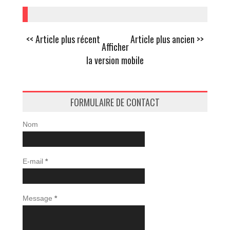
<< Article plus récent
Article plus ancien >>
Afficher
la version mobile
FORMULAIRE DE CONTACT
Nom
E-mail
*
Message
*