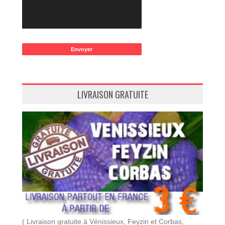
LIVRAISON GRATUITE
( Livraison gratuite à Vénissieux, Feyzin et Corbas,