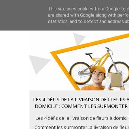
This site uses cookies from Google to de
are shared with Google along with perfo
statistics, and to detect and address a
LES 4 DÉFIS DE LA LIVRAISON DE FLEURS 
DOMICILE : COMMENT LES SURMONTER
Les 4 défis de la livraison de fleurs à domicil
: Comment les surmonterLa livraison de fleu